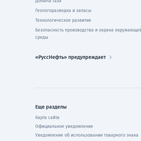
Добыча газа
Геологоразведка и запасы
Технологическое развитие
Безопасность производства и охрана окружающе
среды
«РуссНефть» предупреждает
Еще разделы
Карта сайта
Официальное уведомление
Уведомление об использовании товарного знака