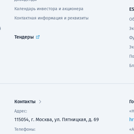
Календарь инвестора и акционера
E
Контактная информация и реквизиты
Об
й
Эк
Тендеры
Фу
Эк
По
Бл
Контакты
Г
Адрес:
«Н
115054, г. Москва, ул. Пятницкая, д. 69
hr
Телефоны:
«А