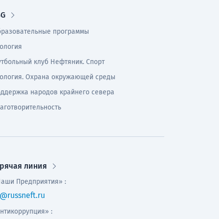
SG
разовательные программы
ология
тбольный клуб Нефтяник. Спорт
ология. Охрана окружающей среды
ддержка народов крайнего севера
аготворительность
орячая линия
аши Предприятия» :
@russneft.ru
нтикоррупция» :