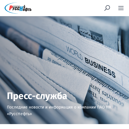
Пресс-служба
Последние новости и информация о компании ПАО НК
«РуссНефть»