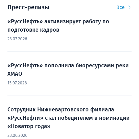
Пресс-релизы
Все
«РуссНефть» активизирует работу по
подготовке кадров
23.07.2026
«РуссНефть» пополнила биоресурсами реки
ХМАО
15.07.2026
Сотрудник Нижневартовского филиала
«РуссНефти» стал победителем в номинации
«Новатор года»
23.06.2026