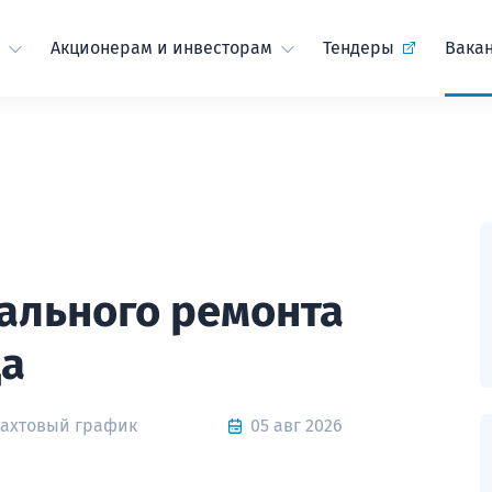
Акционерам и инвесторам
Тендеры
Вака
ального ремонта
да
Вахтовый график
05 авг 2026