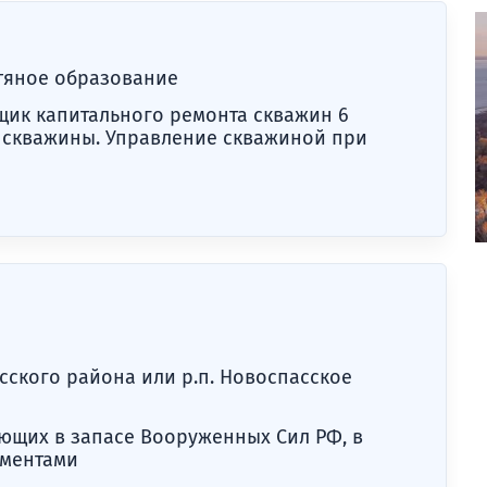
тяное образование
щик капитального ремонта скважин 6
ь скважины. Управление скважиной при
сского района или р.п. Новоспасское
ющих в запасе Вооруженных Сил РФ, в
ументами