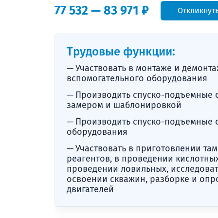
77 532 — 83 971 ₽
Откликнут
Трудовые функции:
Участвовать в монтаже и демонта
вспомогательного оборудования
Производить спуско-подъемные 
замером и шаблонировкой
Производить спуско-подъемные 
оборудования
Участвовать в приготовлении та
реагентов, в проведении кислотны
проведении ловильных, исследоват
освоении скважин, разборке и опр
двигателей