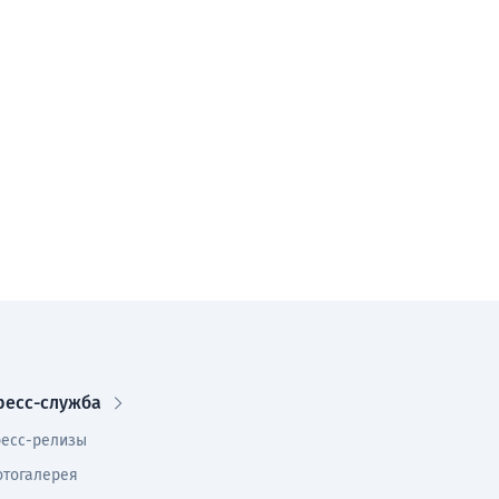
ресс-служба
есс-релизы
тогалерея