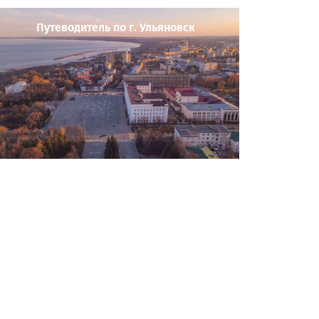
Путеводитель по г. Ульяновск