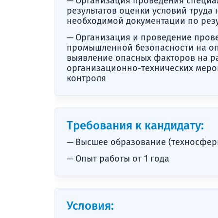
Организация проведения специал
результатов оценки условий труда
необходимой документации по резу
Организация и проведение прове
промышленной безопасности на оп
выявление опасных факторов на ра
организационно-технических меро
контроля
Требования к кандидату:
Высшее образование (техносферн
Опыт работы от 1 года
Условия: