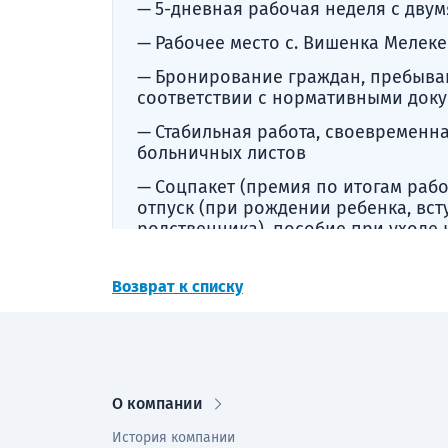
5-дневная рабочая неделя с дву
Рабочее место с. Вишенка Мелек
Бронирование граждан, пребыва
соответствии с нормативными док
Стабильная работа, своевременна
больничных листов
Соцпакет (премия по итогам рабо
отпуск (при рождении ребенка, вст
родственника), пособие при уходе
сложных жизненных ситуациях)
Возврат к списку
О компании
История компании