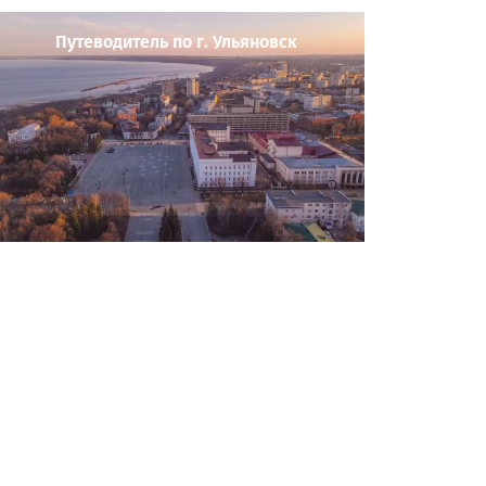
Путеводитель по г. Ульяновск