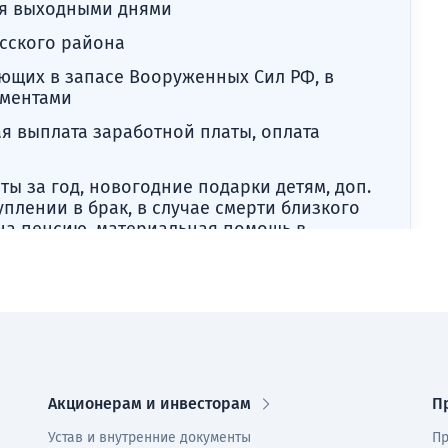
мя выходными днями
есского района
ющих в запасе Вооруженных Сил РФ, в
ументами
я выплата заработной платы, оплата
ты за год, новогодние подарки детям, доп.
уплении в брак, в случае смерти близкого
 на пенсию, материальная помощь в
Акционерам и инвесторам
П
Устав и внутренние документы
Пр