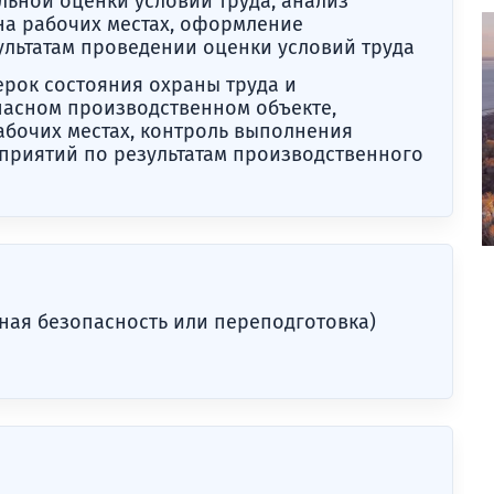
ьной оценки условий труда, анализ
 на рабочих местах, оформление
льтатам проведении оценки условий труда
рок состояния охраны труда и
асном производственном объекте,
бочих местах, контроль выполнения
приятий по результатам производственного
ая безопасность или переподготовка)