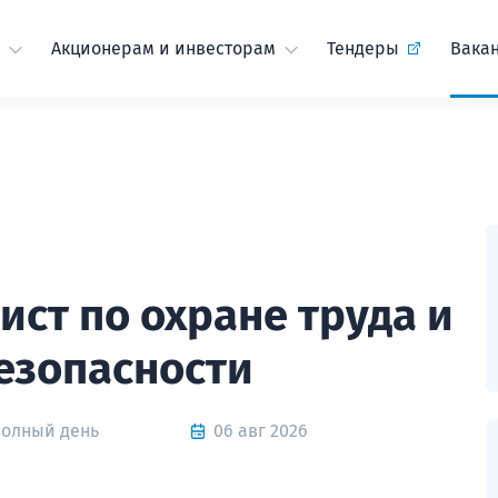
Акционерам и инвесторам
Тендеры
Вака
ст по охране труда и
езопасности
Полный день
06 авг 2026