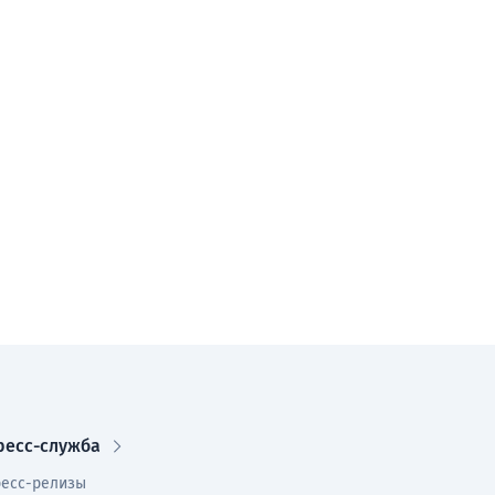
ресс-служба
есс-релизы