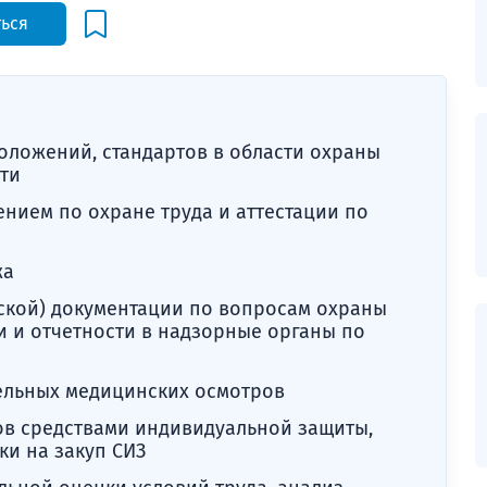
ться
положений, стандартов в области охраны
ти
нием по охране труда и аттестации по
жа
еской) документации по вопросам охраны
 и отчетности в надзорные органы по
ельных медицинских осмотров
ов средствами индивидуальной защиты,
и на закуп СИЗ