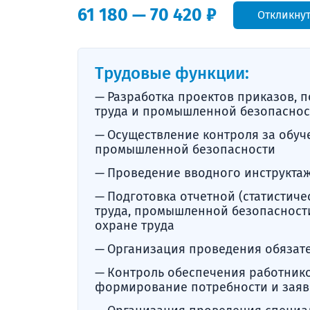
61 180 — 70 420 ₽
Откликну
Трудовые функции:
Разработка проектов приказов, 
труда и промышленной безопаснос
Осуществление контроля за обуче
промышленной безопасности
Проведение вводного инструкта
Подготовка отчетной (статистич
труда, промышленной безопасности
охране труда
Организация проведения обязат
Контроль обеспечения работник
формирование потребности и заявк