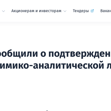
Акционерам и инвесторам
Тендеры
Вака
ообщили о подтвержде
химико-аналитической 