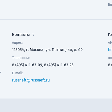
Бл
Контакты
Г
Адрес:
«Н
115054, г. Москва, ул. Пятницкая, д. 69
hr
Телефоны:
«А
8 (495) 411-63-09, 8 (495) 411-63-25
8 
и
E-mail:
russneft@russneft.ru