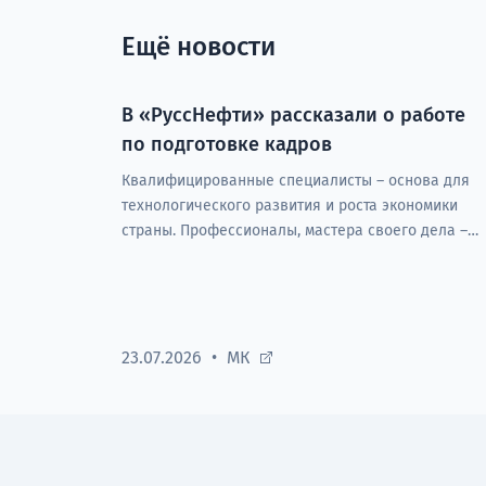
Ещё новости
В «РуссНефти» рассказали о работе
по подготовке кадров
Квалифицированные специалисты – основа для
технологического развития и роста экономики
страны. Профессионалы, мастера своего дела –
это движущая сила предприятий любых
отраслей экономики.
23.07.2026
МК