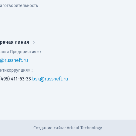
аготворительность
орячая линия
аши Предприятия» :
@russneft.ru
нтикоррупция» :
(495) 411-63-33
bsk@russneft.ru
Создание сайта:
Articul Technology