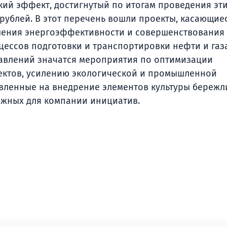
ий эффект, достигнутый по итогам проведения эт
 рублей. В этот перечень вошли проекты, касающие
шения энергоэффективности и совершенствования
ессов подготовки и транспортировки нефти и газа
авлений значатся мероприятия по оптимизации
ектов, усилению экологической и промышленной
авленные на внедрение элементов культуры бережл
ажных для компании инициатив.