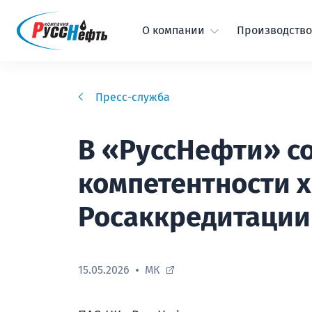
О компании
Производство
Пресс-служба
В «РуссНефти» с
компетентности 
Росаккредитации
15.05.2026
МК