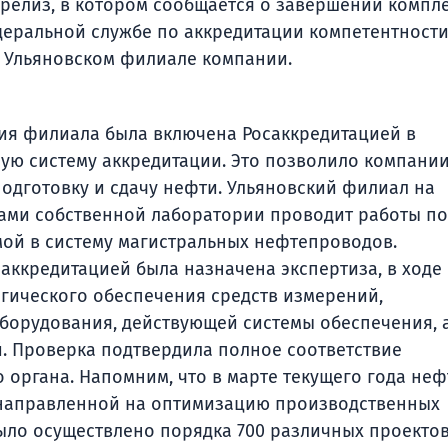
релиз, в котором сообщается о завершении компл
еральной службе по аккредитации компетентност
 Ульяновском филиале компании.
ория филиала была включена Росаккредитацией в
ую систему аккредитации. Это позволило компани
одготовку и сдачу нефти. Ульяновский филиал на
лами собственной лаборатории проводит работы по
мой в систему магистральных нефтепроводов.
осаккредитацией была назначена экспертиза, в ходе
гического обеспечения средств измерений,
оборудования, действующей системы обеспечения, 
й. Проверка подтвердила полное соответствие
органа. Напомним, что в марте текущего года не
 направленной на оптимизацию производственных
ыло осуществлено порядка 700 различных проектов