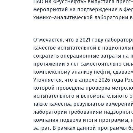
ПАО НК «РуссНефть» выпустила пресс-
мероприятий на подтверждение в Фед
химико-аналитической лаборатории в
Отмечается, что в 2021 году лаборат
качестве испытательной в национальн
сократить операционные затраты на п
протяжении 5 лет самостоятельно си
комплексному анализу нефти, сдавае
Уточняется, что в апреле 2026 года Р
которой проведена проверка метроло
испытательного и вспомогательного 
также качества результатов измерени
лаборатории требованиям надзорного 
компания подвела итоги программы,
затрат. В рамках данной программы б